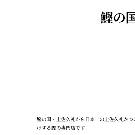
鰹の
鰹の国・土佐久礼から日本一の土佐久礼かつ
けする鰹の専門店です。