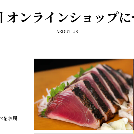
国 オンラインショップに
ABOUT US
おをお届