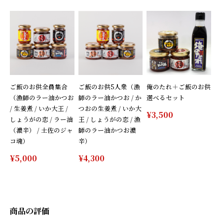
ご飯のお供全員集合
ご飯のお供5人衆（漁
俺のたれ＋ご飯のお供
（漁師のラー油かつお
師のラー油かつお / か
選べるセット
/ 生姜煮 / いか大王 /
つおの生姜煮 / いか大
¥3,500
しょうがの恋 / ラー油
王 / しょうがの恋 / 漁
（濃辛） / 土佐のジャ
師のラー油かつお濃
コ魂）
辛）
¥5,000
¥4,300
商品の評価