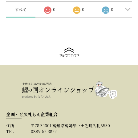
すべて
0
0
0
PAGE TOP
企画・ど久礼もん企業組合
住所
〒789-1301 高知県高岡郡中土佐町久礼6530
TEL
0889-52-3822