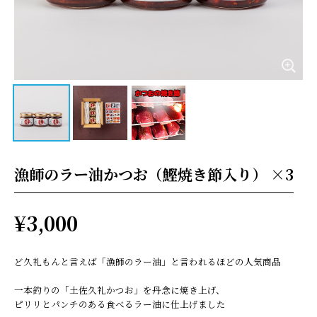
漁師のラー油かつお（鰹焼き節入り） ×3
¥3,000
ど久礼もんと言えば「漁師のラー油」と言われるほどの人気商品
一本釣りの「土佐久礼かつお」を丹念に焼き上げ、
ピリリとパンチのある食べるラー油に仕上げました