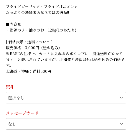
フライドガーリック・フライドオニオンも
たっぷりの漁師まちならではの逸品!!
■内容量
・漁師のラー油かつお：120g(1つあたり)
[ 価格表示・送料について ]
販売価格：3,000円（送料込み）
※BASEの仕様上、カートに入れるのボタン下に「別途送料がかかり
ます」と表示されていますが、北海道と沖縄以外は送料込みの価格で
す。
北海道・沖縄：送料500円
熨斗
メッセージカード