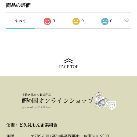
商品の評価
すべて
0
0
0
PAGE TOP
企画・ど久礼もん企業組合
住所
〒789-1301 高知県高岡郡中土佐町久礼6530