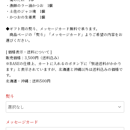
・漁師のラー油かつお 1個
・土佐のジャコ魂 1個
・かつおの生姜煮 1個
◆ギフト用の熨斗、メッセージカード無料で承ります。
商品ページの「熨斗」「メッセージカード」よりご希望の内容をお
選びください。
[ 価格表示・送料について ]
販売価格：3,500円（送料込み）
※BASEの仕様上、カートに入れるのボタン下に「別途送料がかかり
ます」と表示されていますが、北海道と沖縄以外は送料込みの価格で
す。
北海道・沖縄：送料500円
熨斗
メッセージカード