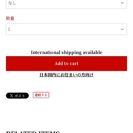
数量
International shipping available
Add to cart
日本国内にお住まいの方向け
通報する