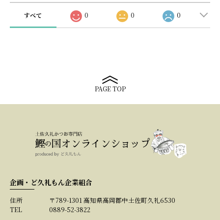
すべて
0
0
0
PAGE TOP
企画・ど久礼もん企業組合
住所
〒789-1301 高知県高岡郡中土佐町久礼6530
TEL
0889-52-3822