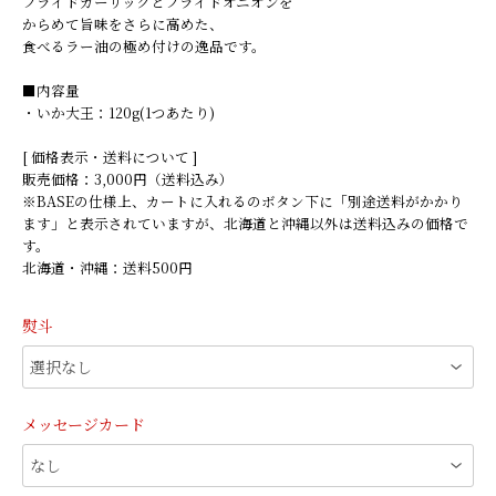
フライドガーリックとフライドオニオンを
からめて旨味をさらに高めた、
食べるラー油の極め付けの逸品です。
■内容量
・いか大王：120g(1つあたり)
[ 価格表示・送料について ]
販売価格：3,000円（送料込み）
※BASEの仕様上、カートに入れるのボタン下に「別途送料がかかり
ます」と表示されていますが、北海道と沖縄以外は送料込みの価格で
す。
北海道・沖縄：送料500円
熨斗
メッセージカード