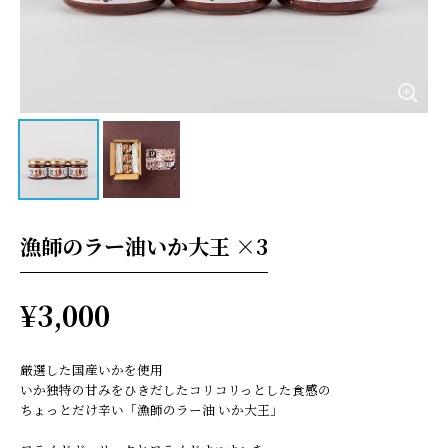
漁師のラー油いか大王 ×3
¥3,000
厳選した国産いかを使用
いか独特の甘みをひきだしたコリコリっとした食感の
ちょっとだけ辛い「漁師のラー油 いか大王」