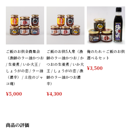
ご飯のお供全員集合
ご飯のお供5人衆（漁
俺のたれ＋ご飯のお供
（漁師のラー油かつお
師のラー油かつお / か
選べるセット
/ 生姜煮 / いか大王 /
つおの生姜煮 / いか大
¥3,500
しょうがの恋 / ラー油
王 / しょうがの恋 / 漁
（濃辛） / 土佐のジャ
師のラー油かつお濃
コ魂）
辛）
¥5,000
¥4,300
商品の評価