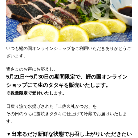
いつも鰹の国オンラインショップをご利用いただきありがとうご
ざいます。
皆さまのお声にお応えし、
5月21日〜5月30日の期間限定で、
鰹の国オンライン
ショップにて生のタタキを販売いたします。
※数量限定で受付いたします。
日戻り漁で水揚げされた「土佐久礼かつお」を
その日のうちに藁焼きタタキに仕上げて冷蔵でお届けいたしま
す。
▼出来るだけ新鮮な状態でお召し上がりいただきたい