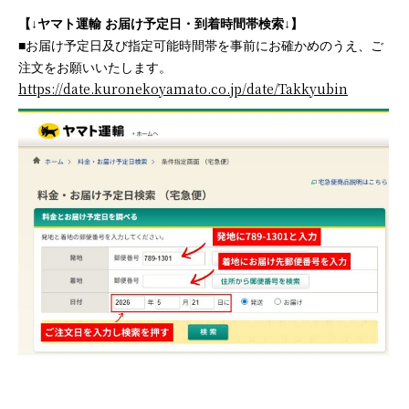
【↓ヤマト運輸 お届け予定日・到着時間帯検索↓】
■お届け予定日及び指定可能時間帯を事前にお確かめのうえ、ご
注文をお願いいたします。
https://date.kuronekoyamato.co.jp/date/Takkyubin