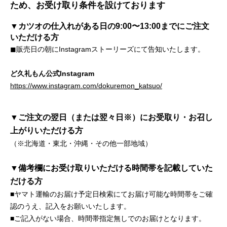
ため、お受け取り条件を設けております
▼カツオの仕入れがある日の9:00〜13:00までにご注文
いただける方
◼販売日の朝にInstagramストーリーズにて告知いたします。
ど久礼もん公式Instagram
https://www.instagram.com/dokuremon_katsuo/
▼ご注文の翌日（または翌々日※）にお受取り・お召し
上がりいただける方
（※北海道・東北・沖縄・その他一部地域）
▼備考欄にお受け取りいただける時間帯を記載していた
だける方
■ヤマト運輸のお届け予定日検索にてお届け可能な時間帯をご確
認のうえ、記入をお願いいたします。
■ご記入がない場合、時間帯指定無しでのお届けとなります。