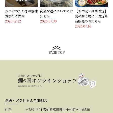
かつおのたたきの解凍
商品配送についてのお
【お中元・期間限定】
方法のご案内
知らせ
夏の贈り物に！限定商
2025.12.22
2026.07.30
品販売のお知らせ
2026.07.16
PAGE TOP
企画・ど久礼もん企業組合
住所
〒789-1301 高知県高岡郡中土佐町久礼6530