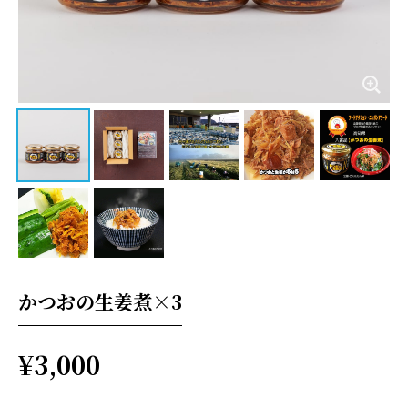
かつおの生姜煮×3
¥3,000